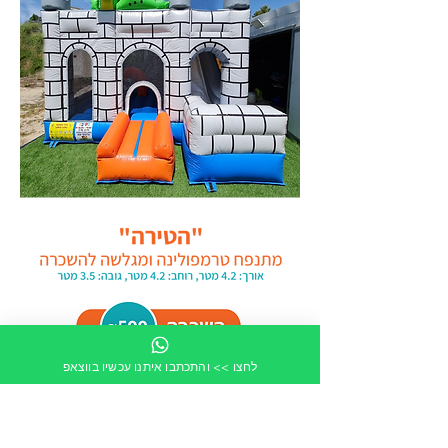
לחצו >> והתכתבו איתנו עכשיו בווצאפ