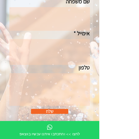
שם משפחה
אימייל
טלפון
שלח
לחצו >> והתכתבו איתנו עכשיו בווצאפ