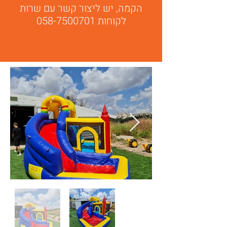
הקמה, יש ליצור קשר עם שרות
לקוחות 058-7500701