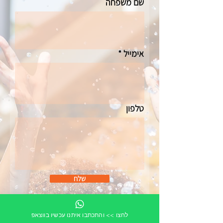
שם משפחה
אימייל
טלפון
שלח
לחצו >> והתכתבו איתנו עכשיו בווצאפ