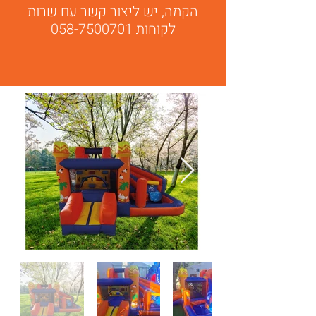
הקמה, יש ליצור קשר עם שרות
לקוחות 058-7500701