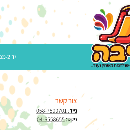
יד 2-מכירת מתנפחים מקצועיים
צור קשר
נייד
: 058-7500701
פקס:
04-6558655