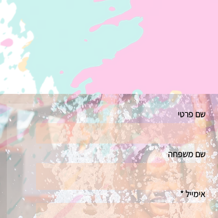
שם פרטי
שם משפחה
אימייל