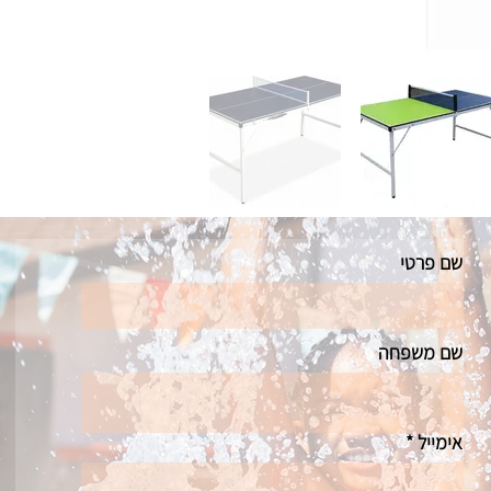
שם פרטי
שם משפחה
אימייל