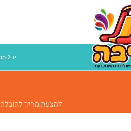
יד 2-מכירת מתנפחים מקצועיים
להצעת מחיר להובלה / הפ
"