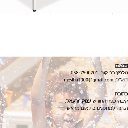
פרטים
טלפון רב קווי:
058-7500701
דוא"ל:
mesiba1000@gmail.com
כתובת
קיבוץ כפר החורש-
עמק יזרעאל.
הגעה למחסנינו בתיאום מראש