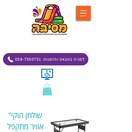
058-7500701 :לפניה בווצאפ והזמנות
"שולחן הוקי
אוויר מתקפל