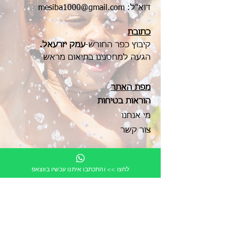
דוא"ל:
mesiba1000@gmail.com
כתובת
קיבוץ כפר החורש-
עמק יזרעאל.
הגעה למחסנינו בתיאום מראש
מפת האתר
הוראו
ת בטיחות
מי אנחנו
צור קשר
לחצו >> והתכתבו איתנו עכשיו בווצאפ