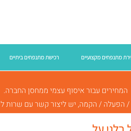
רכישת מתנפחים ביתיים
המחירים עבור איסוף עצמי ממחסן החברה.
עלה / הקמה, יש ליצור קשר עם שרות לקוחות 00701
 בלגי על