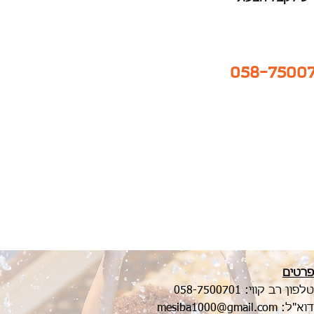
פרטים
טלפון רב קווי:
058-7500701
דוא"ל:
mesiba1000@gmail.com