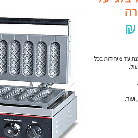
רה
מכשיר להכנת וופל בלגי על מקל, להכנת עד 6 יחידות בכל
ול.
ועוד.