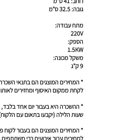
רוחב: 41 ס"מ
גובה: 32.5 ס"מ
מתח עבודה:
220V
הספק:
1.5KW
משקל מכונה:
9
ק"ג
* המחירים המוצגים הם בתנאי השכרה
לקחת ממקום האיסוף ומחזירים לאותו 
* ההשכרה היא בעבור יום אחד בלבד, 
שעות הלילה (יקבעו בתאום עם הלקוח)
* המח
ירים המוצגים הם בעבור לקוח פר
למחירים עבור אירועים רבי משתתפים,