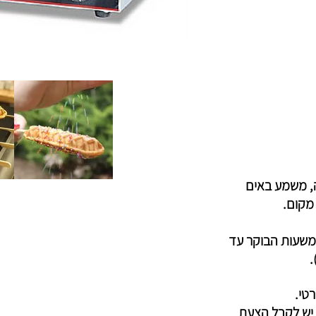
, משמע באים
מקום.
משעות הבוקר עד
.
טי.
יש לקבל הצעת