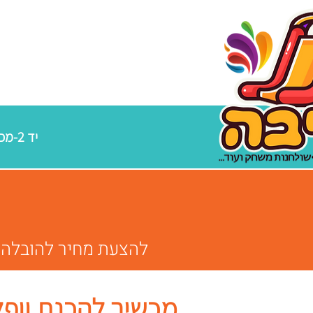
יד 2-מכירת מתנפחים מקצועיים
להצעת מחיר להובלה / הפ
מכשיר להכנת וופל