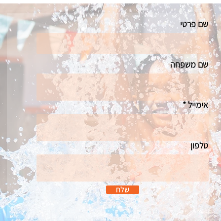
שם פרטי
שם משפחה
אימייל
טלפון
שלח