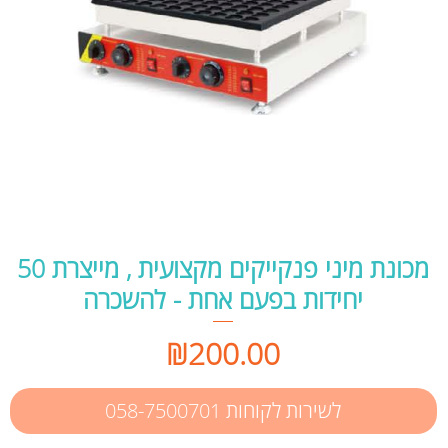
מכונת מיני פנקייקים מקצועית , מייצרת 50
יחידות בפעם אחת - להשכרה
Price
₪200.00
לשירות לקוחות 058-7500701