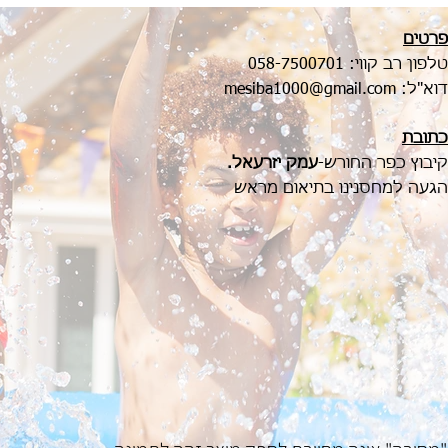
פרטים
טלפון רב קווי:
058-7500701
דוא"ל:
mesiba1000@gmail.com
כתובת
קיבוץ כפר החורש-
עמק יזרעאל.
הגעה למחסנינו בתיאום מראש