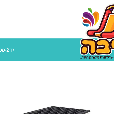
יד 2-מכירת מתנפחים מקצועיים