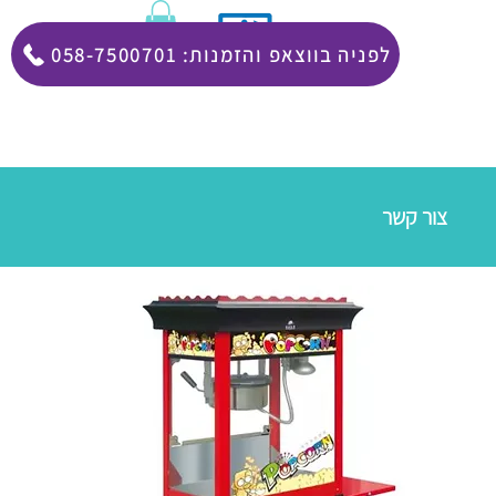
058-7500701 :לפניה בווצאפ והזמנות
צור קשר