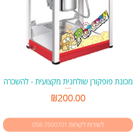
מכונת פופקורן שולחנית מקצועית - להשכרה
Price
₪200.00
לשירות לקוחות 058-7500701