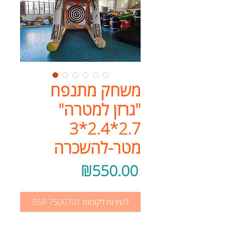
משחק מתנפח
"גרזן למטרה"
2.7*2.4*3
מטר-להשכרה
Price
₪550.00
לשירות לקוחות 058-7500701